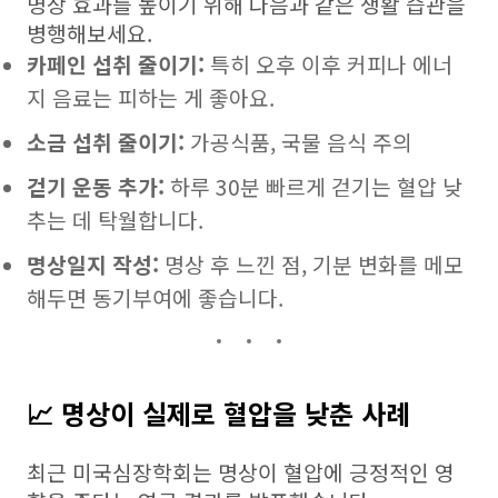
명상 효과를 높이기 위해 다음과 같은 생활 습관을
병행해보세요.
카페인 섭취 줄이기:
특히 오후 이후 커피나 에너
지 음료는 피하는 게 좋아요.
소금 섭취 줄이기:
가공식품, 국물 음식 주의
걷기 운동 추가:
하루 30분 빠르게 걷기는 혈압 낮
추는 데 탁월합니다.
명상일지 작성:
명상 후 느낀 점, 기분 변화를 메모
해두면 동기부여에 좋습니다.
📈 명상이 실제로 혈압을 낮춘 사례
최근 미국심장학회는 명상이 혈압에 긍정적인 영