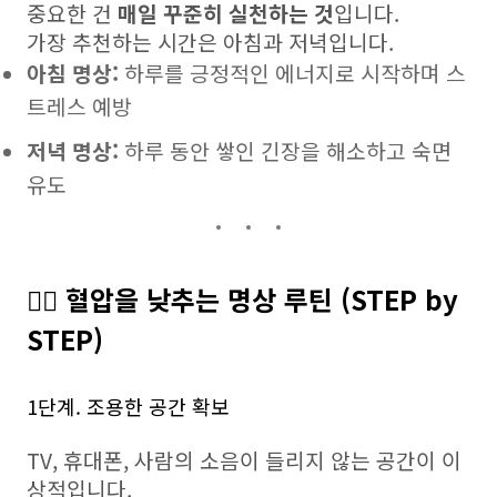
중요한 건
매일 꾸준히 실천하는 것
입니다.
가장 추천하는 시간은 아침과 저녁입니다.
아침 명상:
하루를 긍정적인 에너지로 시작하며 스
트레스 예방
저녁 명상:
하루 동안 쌓인 긴장을 해소하고 숙면
유도
🧘‍♀️ 혈압을 낮추는 명상 루틴 (STEP by
STEP)
1단계. 조용한 공간 확보
TV, 휴대폰, 사람의 소음이 들리지 않는 공간이 이
상적입니다.