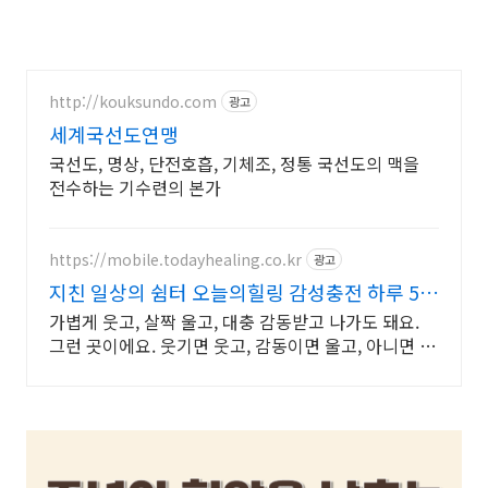
http://kouksundo.com
광고
세계국선도연맹
국선도, 명상, 단전호흡, 기체조, 정통 국선도의 맥을
전수하는 기수련의 본가
https://mobile.todayhealing.co.kr
광고
지친 일상의 쉼터 오늘의힐링 감성충전 하루 5분
힐링타임
가볍게 웃고, 살짝 울고, 대충 감동받고 나가도 돼요.
그런 곳이에요. 웃기면 웃고, 감동이면 울고, 아니면 그
냥 눕고 가세요.