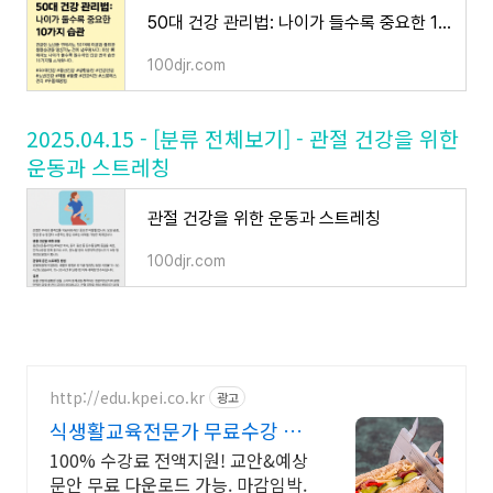
50대 건강 관리법: 나이가 들수록 중요한 10가지 습관
100djr.com
2025.04.15 - [분류 전체보기] - 관절 건강을 위한
운동과 스트레칭
관절 건강을 위한 운동과 스트레칭
100djr.com
http://edu.kpei.co.kr
광고
식생활교육전문가 무료수강 마
감임박
100% 수강료 전액지원! 교안&예상
문안 무료 다운로드 가능. 마감임박.