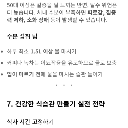
50대 이상은 갈증을 덜 느끼는 반면, 탈수 위험은
더 높습니다. 체내 수분이 부족하면
피로감, 집중
력 저하, 소화 장애
등이 발생할 수 있습니다.
수분 섭취 팁
하루 최소
1.5L 이상 물
마시기
커피나 녹차는 이뇨작용을 유도하므로 물로 보충
입이 마르기 전에
물을 마시는 습관 들이기
7. 건강한 식습관 만들기 실전 전략
식사 시간 고정하기