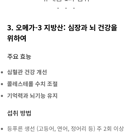
3. 오메가-3 지방산: 심장과 뇌 건강을
위하여
주요 효능
심혈관 건강 개선
콜레스테롤 수치 조절
기억력과 뇌기능 유지
섭취 방법
등푸른 생선 (고등어, 연어, 정어리 등) 주 2회 이상