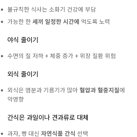
불규칙한 식사는 소화기 건강에 부담
가능한 한
세끼 일정한 시간에
먹도록 노력
야식 줄이기
수면의 질 저하 + 체중 증가 + 위장 질환 위험
외식 줄이기
외식은 염분과 기름기가 많아
혈압과 혈중지질
에
악영향
간식은 과일이나 견과류로 대체
과자, 빵 대신
자연식품 간식
선택