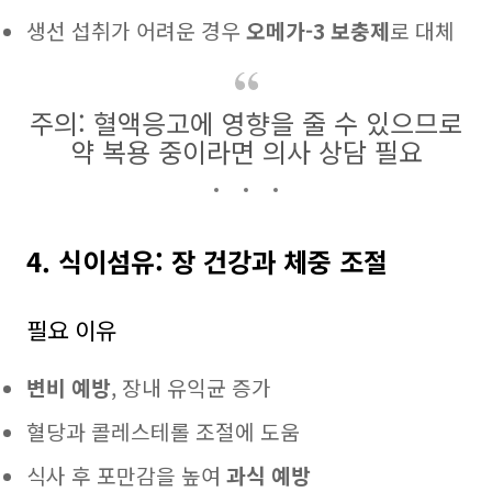
생선 섭취가 어려운 경우
오메가-3 보충제
로 대체
주의: 혈액응고에 영향을 줄 수 있으므로
약 복용 중이라면 의사 상담 필요
4. 식이섬유: 장 건강과 체중 조절
필요 이유
변비 예방
, 장내 유익균 증가
혈당과 콜레스테롤 조절에 도움
식사 후 포만감을 높여
과식 예방