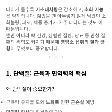
나이가 들수록
기초대사량
은 감소하고,
소화 기능
은 약해집니다. 젊었을 땐 아무렇지 않게 넘겼던 소
화불량, 피로, 체중 증가가 자주 나타나는 것도 이
때문입니다.
뿐만 아니라 뼈 건강, 심혈관 질환, 당뇨 등 만성 질
환의 위험도 커지기 때문에
영양소 섭취의 질과 균
형
이 무엇보다 중요합니다.
1. 단백질: 근육과 면역력의 핵심
왜 단백질이 중요한가?
근육량 유지를 도와
노화로 인한 근손실 예방