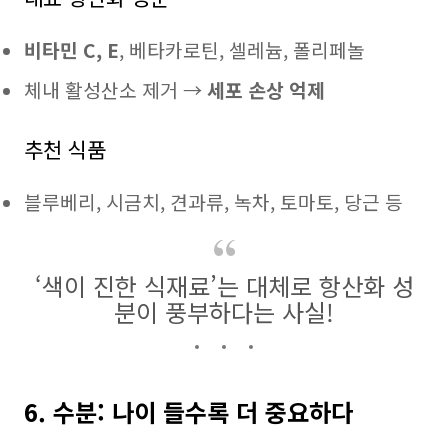
비타민 C, E
, 베타카로틴, 셀레늄, 폴리페놀
체내 활성산소 제거 →
세포 손상 억제
추천 식품
블루베리, 시금치, 견과류, 녹차, 토마토, 당근 등
‘색이 진한 식재료’는 대체로 항산화 성
분이 풍부하다는 사실!
6. 수분: 나이 들수록 더 중요하다