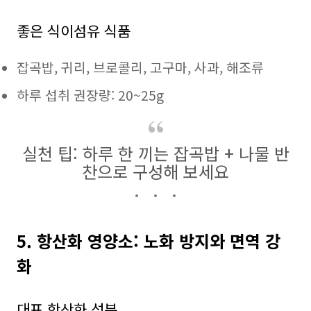
좋은 식이섬유 식품
잡곡밥, 귀리, 브로콜리, 고구마, 사과, 해조류
하루 섭취 권장량: 20~25g
실천 팁: 하루 한 끼는 잡곡밥 + 나물 반
찬으로 구성해 보세요
5. 항산화 영양소: 노화 방지와 면역 강
화
대표 항산화 성분