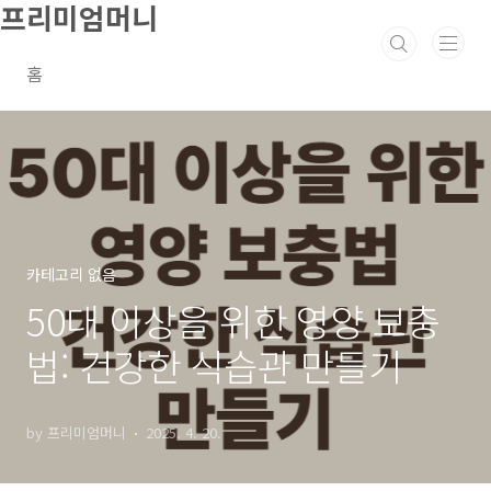
프리미엄머니
본문 바로가기
홈
카테고리 없음
50대 이상을 위한 영양 보충
법: 건강한 식습관 만들기
by 프리미엄머니
2025. 4. 20.