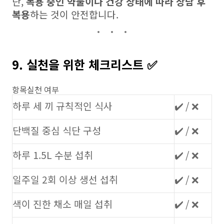
단,
복용 중인 약물이나 건강 상태에 따라 상담 후
복용
하는 것이 안전합니다.
9. 실천을 위한 체크리스트 ✅
항목실천 여부
하루 세 끼 규칙적인 식사
✔️ / ❌
단백질 중심 식단 구성
✔️ / ❌
하루 1.5L 수분 섭취
✔️ / ❌
일주일 2회 이상 생선 섭취
✔️ / ❌
색이 진한 채소 매일 섭취
✔️ / ❌