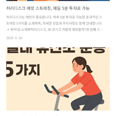
허리디스크 예방 스트레칭, 매일 5분 투자로 가능
허리디스크는 예방이 중요합니다. 하루 5분 투자로 가능한 효과적인 스
트레칭 5가지를 소개하며, 자세한 방법과 주의사항도 함께 안내합니다.
📌 목차 및 소제목허리디스크, 왜 생기고 어떻게 예방할까?첫 번째 스트
레칭: 무릎 당기기 자세두 번째 스트레칭: 고양이-소 자세세 번째 스트레
2025. 5. 10.
칭: 엎드려 허리 들기네 번째 스트레칭: 골반 틀기 운동다섯 번째 스트레
칭: 햄스트링 늘리기스트레칭 효과를 높이는 팁주의사항과 함께 지켜야
할 습관📍 1. 허리디스크, 왜 생기고 어떻게 예방할까?허리디스크는 잘
못된 자세와 근육 약화로 인해 척추 사이의 디스크가 튀어나오며 신경을
압박하는 질환입니다.가장 흔한 원인은 오랜 시간 앉아 있는 생활습관,
무리한 허리 사용, 그리고 복부 및 허리 근육의 약화입니다.예방을 위해
선 평소 올..