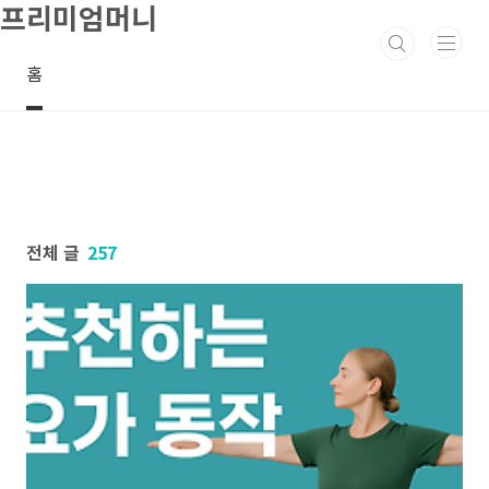
프리미엄머니
본문 바로가기
홈
전체 글
257