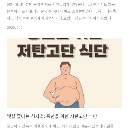
50대에 접어들면 몸의 변화는 자연스럽게 찾아옵니다.그 중에서도 많은
분들이 겪는 대표적인 문제 중 하나가 바로 소화불량입니다. 속이 더부룩
하고 식사 후에 불쾌감이 지속되거나,트림이 잦고 속쓰림까지 동반되면
일상생활의 질도 떨어지게 됩니다. 이 글에서는 약이 아닌 ‘음식’으로 소
2025. 5. 2.
화불량을 개선할 수 있는 방법을 소개합니다.우리 몸이 필요로 하는 자연
식품을 통해 위장을 편안하게 만들어 보세요.왜 50대에 소화불량이 흔할
까?50대 이후에는 위장 기능이 자연스럽게 저하됩니다.위산 분비가 줄
어들고, 소화 효소의 분비도 감소하면서이전처럼 음식을 소화시키기 어
렵습니다.게다가 운동량은 줄고 스트레스는 늘어나기 때문에소화기 건
강은 더 악화될 수 있습니다. 주요 원인 요약:위산 및 소화 효소의 감소식
사 후 운동 부족과식..
뱃살 줄이는 식사법: 중년을 위한 저탄고단 식단
중년이 되면 유독 뱃살이 쉽게 찌고, 빠지지 않는 이유가 있습니다.젊을