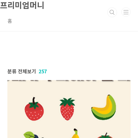
프리미엄머니
본문 바로가기
홈
분류 전체보기
257