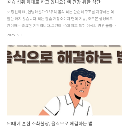
칼슘 섭취 제대로 하고 있나요? 뼈 건강 위한 식단
✅ 당신의 뼈, 안녕하신가요?우리 몸의 뼈는 단순히 구조를 지탱하는 역
할만 하지 않습니다.뼈는 칼슘 저장소이자 면역 기능, 호르몬 생성에도
관여하는 중요한 기관입니다.그런데 40대 이후 특히 여성의 경우 골밀도
가 급격히 감소합니다.이 시기부터 칼슘 섭취와 식단 관리는 건강 수명의
2025. 5. 3.
핵심이 됩니다.✅ 왜 칼슘이 중요한가?칼슘은 뼈와 치아의 구성 성분이
며,심장 박동, 근육 수축, 신경 전달에도 필수적인 미네랄입니다. 특히 뼈
건강과 직결되기 때문에 부족하면골다공증, 골절, 잇몸 질환 등의 위험이
증가합니다. ✅ 한국인 대부분 칼슘 부족!대한민국 국민건강영양조사에
따르면,대부분의 연령층이 권장 섭취량보다 칼슘을 적게 섭취하고 있습
니다. 특히 젊은 여성과 노년층의 부족률은 심각합니다. 식습관이 서구화
되고, 가..
50대에 흔한 소화불량, 음식으로 해결하는 법