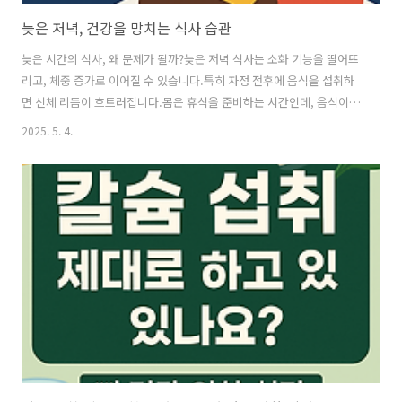
늦은 저녁, 건강을 망치는 식사 습관
늦은 시간의 식사, 왜 문제가 될까?늦은 저녁 식사는 소화 기능을 떨어뜨
리고, 체중 증가로 이어질 수 있습니다.특히 자정 전후에 음식을 섭취하
면 신체 리듬이 흐트러집니다.몸은 휴식을 준비하는 시간인데, 음식이 들
어오면 소화기관은 쉬지 못합니다.살이 찌는 가장 쉬운 습관야식은 대부
2025. 5. 4.
분 고열량, 고지방 음식입니다.라면, 치킨, 피자 같은 메뉴는 잠들기 전
체지방으로 쌓이기 쉽습니다.또한 야식 후 바로 누우면 역류성 식도염 위
험도 커집니다.수면의 질도 떨어진다포만감은 수면을 방해합니다.속이
더부룩하거나 속 쓰림이 생기면 깊은 잠에 들기 어렵습니다.결국, 수면
부족은 다음 날 피로와 집중력 저하로 이어집니다. 밤이 되면 식욕이 커
지는 이유야간에는 스트레스 해소를 위해 단 음식이나 자극적인 음식이
당기기 쉽습니다..