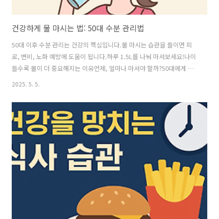
건강하게 물 마시는 법: 50대 수분 관리법
50대 이후 수분 관리는 건강의 핵심입니다.물 마시는 습관을 들이면 피
로, 변비, 노화 예방에 도움이 됩니다.하루 1.5L를 나눠 마셔보세요!나이
들수록 물이 더 중요해지는 이유언제, 얼마나 마셔야 할까?50대에게 맞
는 물 마시는 습관수분 섭취가 부족하면 생기는 문제들물을 더 맛있게,
2025. 5. 5.
자연스럽게 마시는 방법1. 나이 들수록 물이 더 중요해지는 이유50대 이
후에는 체내 수분량이 줄어들고,갈증을 느끼는 감각도 약해집니다.젊었
을 땐 물을 안 마셔도 괜찮았던 것 같지만,나이가 들면 수분 부족이 곧 건
강 문제로 이어질 수 있어요. 우리 몸의 약 60%가 수분으로 구성되어 있
고,이는 혈액순환, 체온 조절, 신진대사 등과 직결됩니다. 하지만 나이가
들수록 이런 기능이 저하되며,물을 통한 보충이 더 중요해지는 시기입
니..