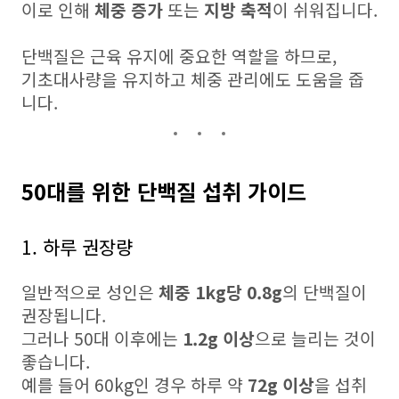
이로 인해
체중 증가
또는
지방 축적
이 쉬워집니다.
단백질은 근육 유지에 중요한 역할을 하므로,
기초대사량을 유지하고 체중 관리에도 도움을 줍
니다.
50대를 위한 단백질 섭취 가이드
1. 하루 권장량
일반적으로 성인은
체중 1kg당 0.8g
의 단백질이
권장됩니다.
그러나 50대 이후에는
1.2g 이상
으로 늘리는 것이
좋습니다.
예를 들어 60kg인 경우 하루 약
72g 이상
을 섭취