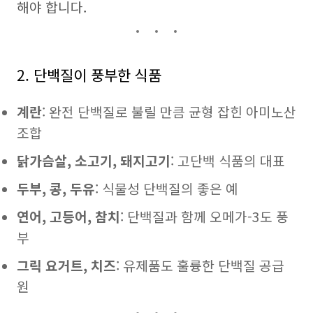
해야 합니다.
2. 단백질이 풍부한 식품
계란
: 완전 단백질로 불릴 만큼 균형 잡힌 아미노산
조합
닭가슴살, 소고기, 돼지고기
: 고단백 식품의 대표
두부, 콩, 두유
: 식물성 단백질의 좋은 예
연어, 고등어, 참치
: 단백질과 함께 오메가-3도 풍
부
그릭 요거트, 치즈
: 유제품도 훌륭한 단백질 공급
원