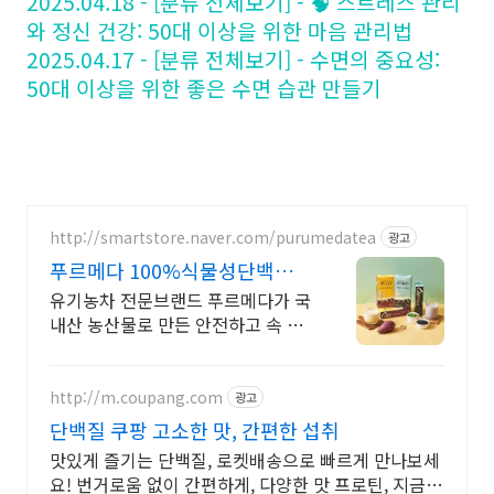
2025.04.18 - [분류 전체보기] - 🧠 스트레스 관리
와 정신 건강: 50대 이상을 위한 마음 관리법
2025.04.17 - [분류 전체보기] - 수면의 중요성:
50대 이상을 위한 좋은 수면 습관 만들기
http://smartstore.naver.com/purumedatea
광고
푸르메다 100%식물성단백질
완두고구마! 완두흑임자!
유기농차 전문브랜드 푸르메다가 국
내산 농산물로 만든 안전하고 속 편
한 식물성단백질 고단백질을 쉽고
간편하게, 식물성 원료 100%로 만
들어 속이 편안합니다.
http://m.coupang.com
광고
단백질 쿠팡 고소한 맛, 간편한 섭취
맛있게 즐기는 단백질, 로켓배송으로 빠르게 만나보세
요! 번거로움 없이 간편하게, 다양한 맛 프로틴, 지금