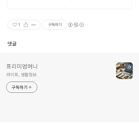
쿠팡에서!
1
구독하기
댓글
프리미엄머니
라이프, 생활정보
구독하기