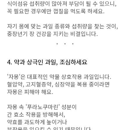
식이섬유 섭취량이 많아져 부담이 될 수 있으니,
꼭 필요한 경우에만 껍질을 먹도록 하세요.
자기 몸에 맞는 과일 종류와 섭취량을 찾는 것이,
중장년기 장 건강을 지키는 비결입니다.
4. 약과 상극인 과일, 조심하세요
'자몽'은 대표적인 약물 상호작용 과일입니다.
혈압약, 고지혈증약, 심장약을 복용 중이라면
자몽은 피해야 해요.
자몽 속 '푸라노쿠마린' 성분이
간 효소 작용을 방해해서,
약효를 과도하게 높이거나
부작용을 일으킬 수 있기 때문입니다.