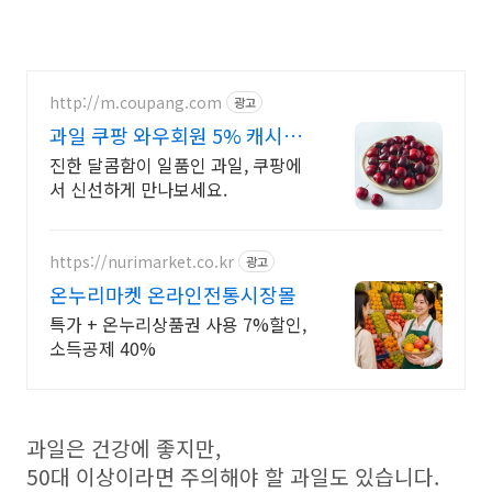
http://m.coupang.com
광고
과일 쿠팡 와우회원 5% 캐시적
립 혜택
진한 달콤함이 일품인 과일, 쿠팡에
서 신선하게 만나보세요.
https://nurimarket.co.kr
광고
온누리마켓 온라인전통시장몰
특가 + 온누리상품권 사용 7%할인,
소득공제 40%
과일은 건강에 좋지만,
50대 이상이라면 주의해야 할 과일도 있습니다.